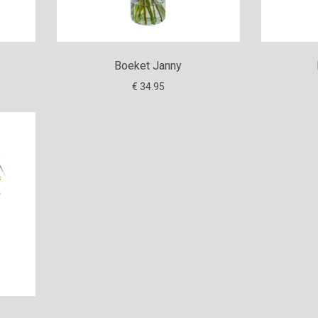
Boeket Janny
€ 34.95