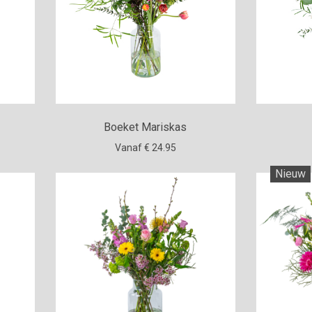
Boeket Mariskas
Vanaf € 24.95
Nieuw