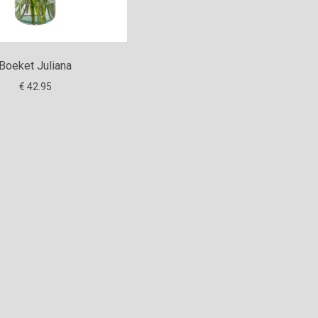
Boeket Juliana
€ 42.95