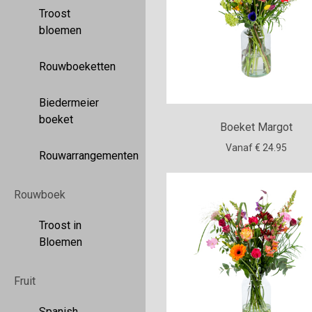
Troost
bloemen
Rouwboeketten
Biedermeier
boeket
Boeket Margot
Vanaf € 24.95
Rouwarrangementen
Rouwboek
Troost in
Bloemen
Fruit
Spanish