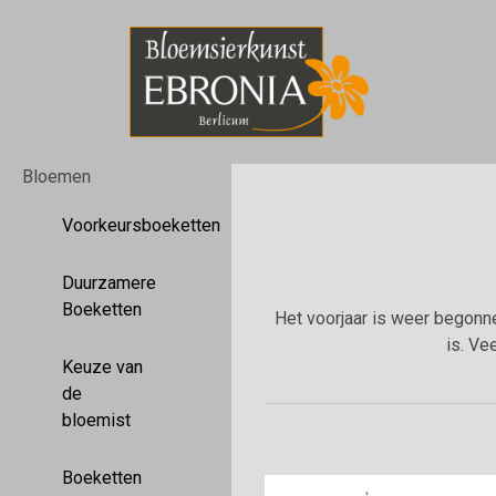
Bloemen
Voorkeursboeketten
Duurzamere
Boeketten
Het voorjaar is weer begonn
is. Ve
Keuze van
de
bloemist
Boeketten