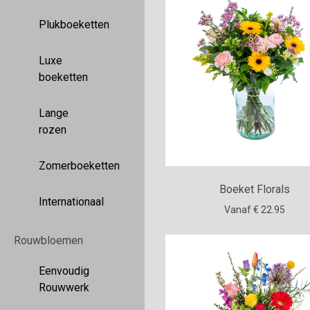
Plukboeketten
Luxe
boeketten
Lange
rozen
Zomerboeketten
Boeket Florals
Internationaal
Vanaf € 22.95
Rouwbloemen
Eenvoudig
Rouwwerk