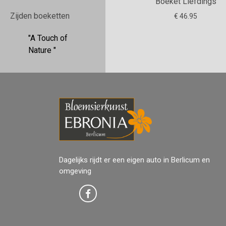
Boeket Liefdings
Zijden boeketten
€ 46.95
"A Touch of
Nature "
Dagelijks rijdt er een eigen auto in Berlicum en
omgeving