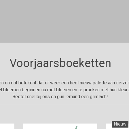
Voorjaarsboeketten
en en dat betekent dat er weer een heel nieuw palette aan sei
el bloemen beginnen nu met bloeien en te pronken met hun kleur
Bestel snel bij ons en gun iemand een glimlach!
Nieuw