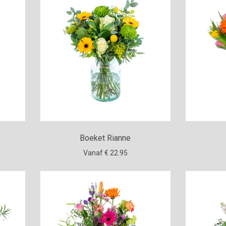
Boeket Rianne
Vanaf € 22.95