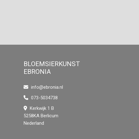
BLOEMSIERKUNST
EBRONIA
info@ebronia.nl
073-5034738
Kerkwijk 1 B
5258KA Berlicum
Nederland