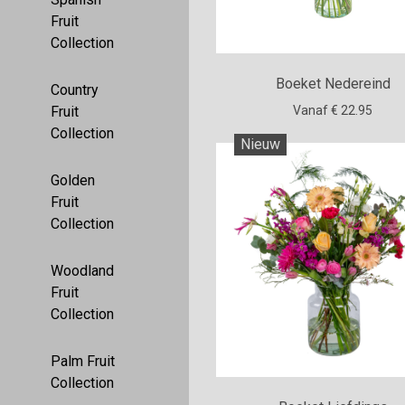
Fruit
Collection
Boeket Nedereind
Country
Vanaf € 22.95
Fruit
Collection
Nieuw
Golden
Fruit
Collection
Woodland
Fruit
Collection
Palm Fruit
Collection