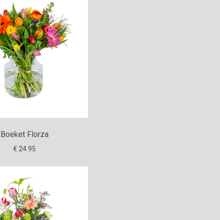
Boeket Florza
€ 24.95