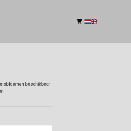
zoensbloemen beschikbaar
en.