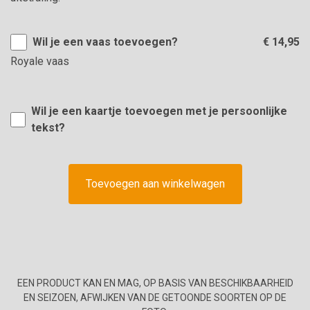
Wil je een vaas toevoegen?
€ 14,95
Royale vaas
Wil je een kaartje toevoegen met je persoonlijke
tekst?
Toevoegen aan winkelwagen
EEN PRODUCT KAN EN MAG, OP BASIS VAN BESCHIKBAARHEID
EN SEIZOEN, AFWIJKEN VAN DE GETOONDE SOORTEN OP DE