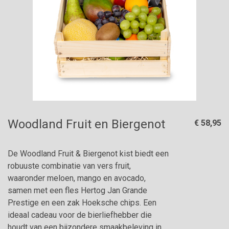
Woodland Fruit en Biergenot
€ 58,95
De Woodland Fruit & Biergenot kist biedt een
robuuste combinatie van vers fruit,
waaronder meloen, mango en avocado,
samen met een fles Hertog Jan Grande
Prestige en een zak Hoeksche chips. Een
ideaal cadeau voor de bierliefhebber die
houdt van een bijzondere smaakbeleving in