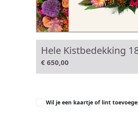
Hele Kistbedekking 18
€
650,00
Wil je een kaartje of lint toevoeg