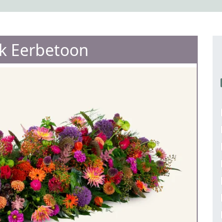
jk Eerbetoon