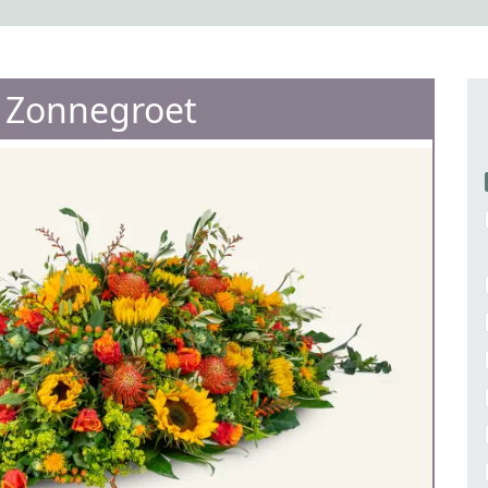
e Zonnegroet