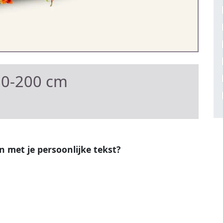
80-200 cm
en met je persoonlijke tekst?