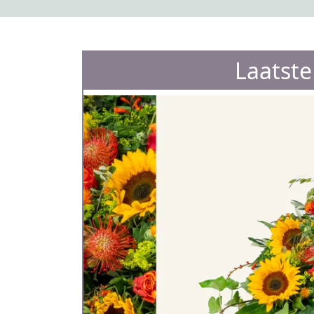
Laatst