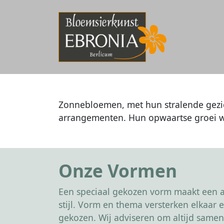
Zonnebloemen, met hun stralende gezich
arrangementen. Hun opwaartse groei we
Onze Vormen
Een speciaal gekozen vorm maakt een af
stijl. Vorm en thema versterken elkaa
gekozen. Wij adviseren om altijd samen