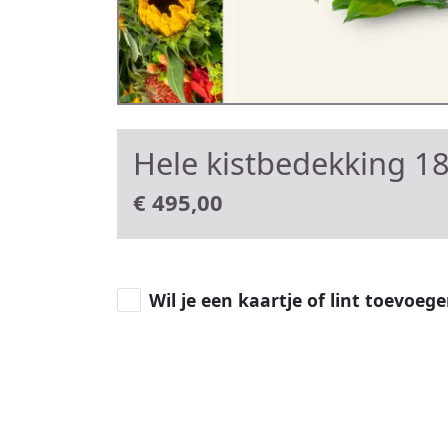
Hele kistbedekking 1
€
495,00
Wil je een kaartje of lint toevoeg