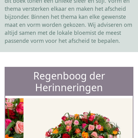
dit boek tonen een unieke sfeer en stijl. Vorm en
thema versterken elkaar en maken het afscheid
bijzonder. Binnen het thema kan elke gewenste
maat en vorm worden gekozen. Wij adviseren om
altijd samen met de lokale bloemist de meest
passende vorm voor het afscheid te bepalen.
Regenboog der
Herinneringen