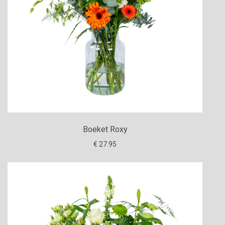
Boeket Roxy
€ 27.95