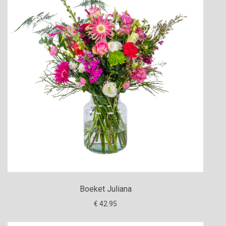
Boeket Juliana
€ 42.95