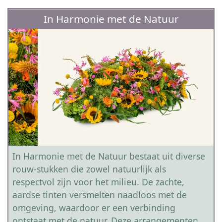
In Harmonie met de Natuur
In Harmonie met de Natuur bestaat uit diverse
rouw-stukken die zowel natuurlijk als
respectvol zijn voor het milieu. De zachte,
aardse tinten versmelten naadloos met de
omgeving, waardoor er een verbinding
ontstaat met de natuur. Deze arrangementen