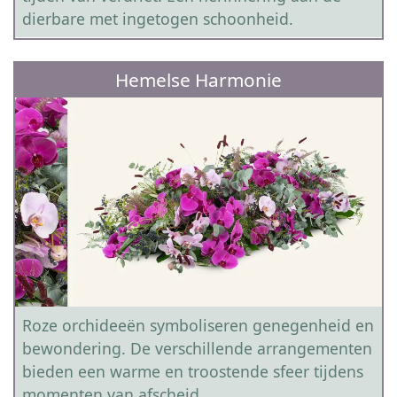
dierbare met ingetogen schoonheid.
Hemelse Harmonie
Roze orchideeën symboliseren genegenheid en
bewondering. De verschillende arrangementen
bieden een warme en troostende sfeer tijdens
momenten van afscheid.