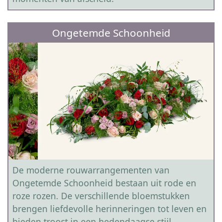
Ongetemde Schoonheid
De moderne rouwarrangementen van
Ongetemde Schoonheid bestaan uit rode en
roze rozen. De verschillende bloemstukken
brengen liefdevolle herinneringen tot leven en
bieden troost in een hedendaagse stijl.