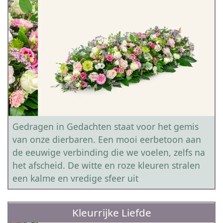
Gedragen in Gedachten staat voor het gemis
van onze dierbaren. Een mooi eerbetoon aan
de eeuwige verbinding die we voelen, zelfs na
het afscheid. De witte en roze kleuren stralen
een kalme en vredige sfeer uit
Kleurrijke Liefde