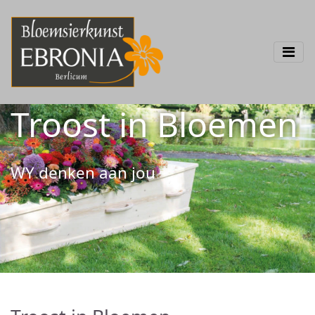
Troost in Bloemen
WY denken aan jou